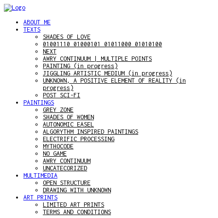
ABOUT ME
TEXTS
SHADES OF LOVE
01001110 01000101 01011000 01010100
NEXT
AWRY CONTINUUM | MULTIPLE POINTS
PAINTING (in progress)
JIGGLING ARTISTIC MEDIUM (in progress)
UNKNOWN, A POSITIVE ELEMENT OF REALITY (in
progress)
POST SCI-FI
PAINTINGS
GREY ZONE
SHADES OF WOMEN
AUTONOMIC EASEL
ALGORYTHM INSPIRED PAINTINGS
ELECTRIFIC PROCESSING
MYTHOCODE
NO GAME
AWRY CONTINUUM
UNCATECORIZED
MULTIMEDIA
OPEN STRUCTURE
DRAWING WITH UNKNOWN
ART PRINTS
LIMITED ART PRINTS
TERMS AND CONDITIONS